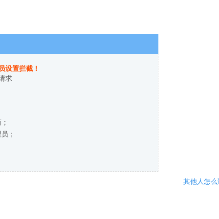
员设置拦截！
请求
商；
理员；
其他人怎么